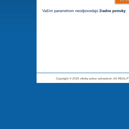
Vaším parametrom neodpovedajú
žiadne ponuky
.
Copyright © 2026 všetky práva vyhradené, AS REALITY